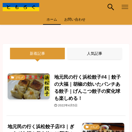
ホーム
お問い合わせ
新着記事
人気記事
地元民の行く浜松餃子#4｜餃子
グルメ
の大福｜胡椒の効いたパンチあ
る餃子｜げんこつ餃子の変化球
も楽しめる！
2022年4月5日
地元民の行く浜松餃子店#3｜ぎ
グルメ