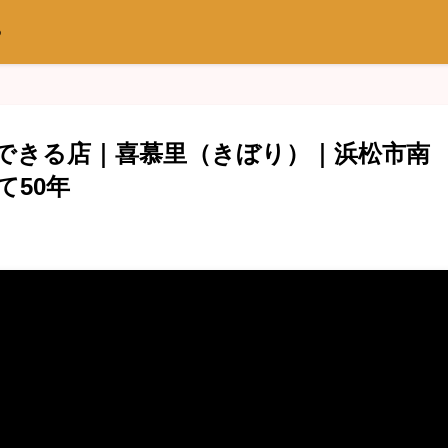
つ
できる店｜喜慕里（きぼり）｜浜松市南
て50年