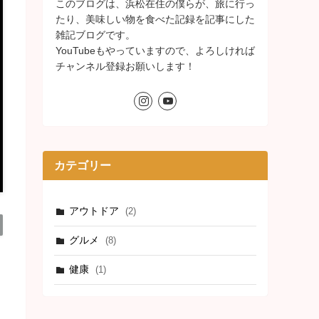
このブログは、浜松在住の僕らが、旅に行っ
たり、美味しい物を食べた記録を記事にした
雑記ブログです。
YouTubeもやっていますので、よろしければ
チャンネル登録お願いします！
カテゴリー
アウトドア
(2)
グルメ
(8)
健康
(1)