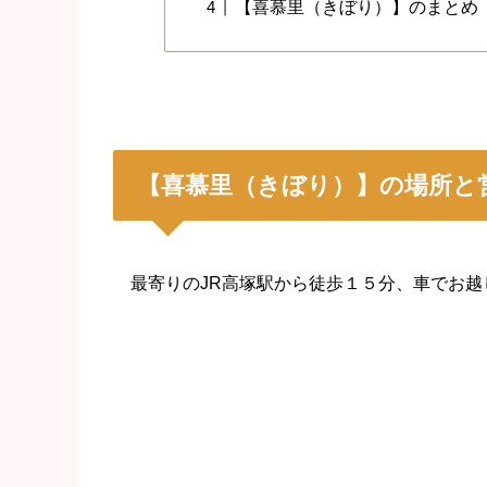
【喜慕里（きぼり）】のまとめ
【喜慕里（きぼり）】の場所と
最寄りのJR高塚駅から徒歩１５分、車でお越