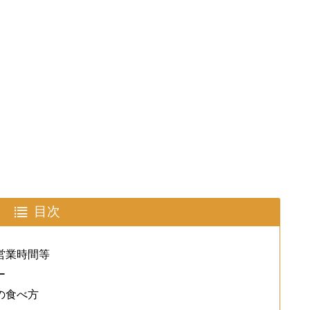
目次
営業時間等
ー
の食べ方