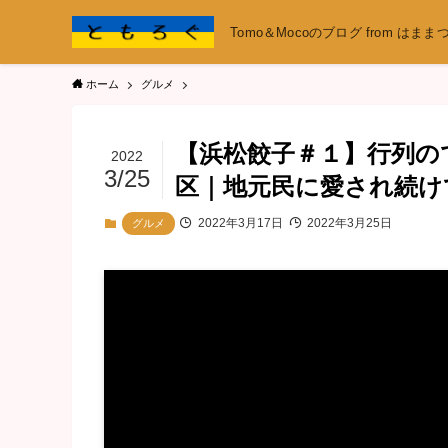
Tomo＆Mocoのブログ from はまま
ホーム
グルメ
【浜松餃子＃１】行列の
2022
3/25
区｜地元民に愛され続け
2022年3月17日
2022年3月25日
グルメ