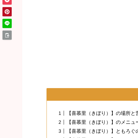
【喜慕里（きぼり）】の場所と
【喜慕里（きぼり）】のメニュ
【喜慕里（きぼり）】ともろぐ