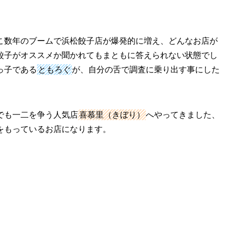
こ数年のブームで浜松餃子店が爆発的に増え、どんなお店が
餃子がオススメか聞かれてもまともに答えられない状態でし
っ子である
ともろぐ
が、自分の舌で調査に乗り出す事にした
でも一二を争う人気店
喜慕里（きぼり）
へやってきました、
をもっているお店になります。