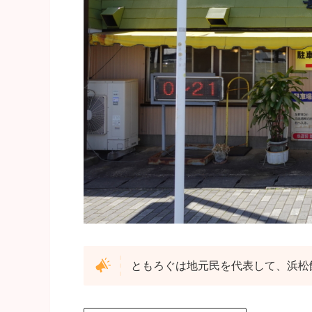
ともろぐは地元民を代表して、浜松