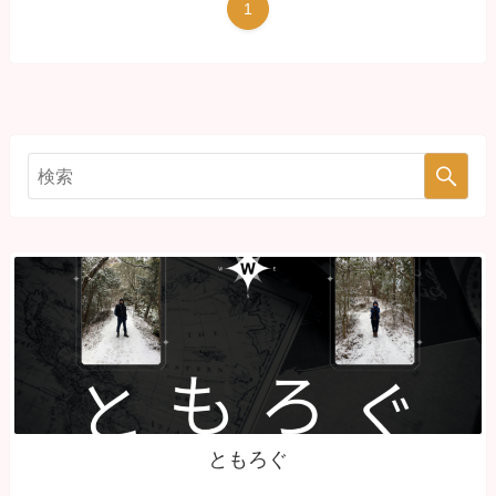
1
ともろぐ